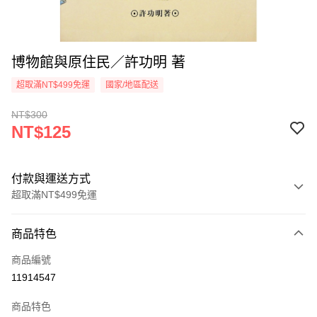
博物館與原住民／許功明 著
超取滿NT$499免運
國家/地區配送
NT$300
NT$125
付款與運送方式
超取滿NT$499免運
付款方式
商品特色
信用卡一次付款
商品編號
超商取貨付款
11914547
LINE Pay
商品特色