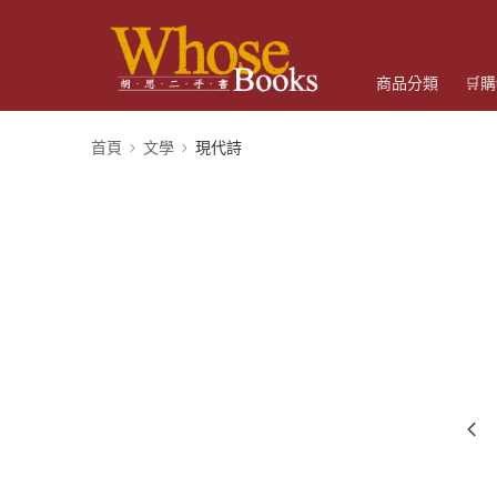
商品分類
🛒
首頁
文學
現代詩