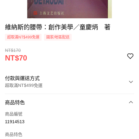
維納斯的腰帶：創作美學／童慶炳 著
超取滿NT$499免運
國家/地區配送
NT$170
NT$70
付款與運送方式
超取滿NT$499免運
付款方式
商品特色
信用卡一次付款
商品編號
超商取貨付款
11914513
LINE Pay
商品特色