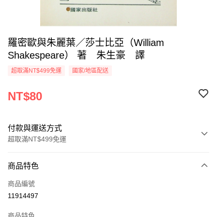
羅密歐與朱麗葉／莎士比亞（William
Shakespeare） 著 朱生豪 譯
超取滿NT$499免運
國家/地區配送
NT$80
付款與運送方式
超取滿NT$499免運
付款方式
商品特色
信用卡一次付款
商品編號
超商取貨付款
11914497
LINE Pay
商品特色