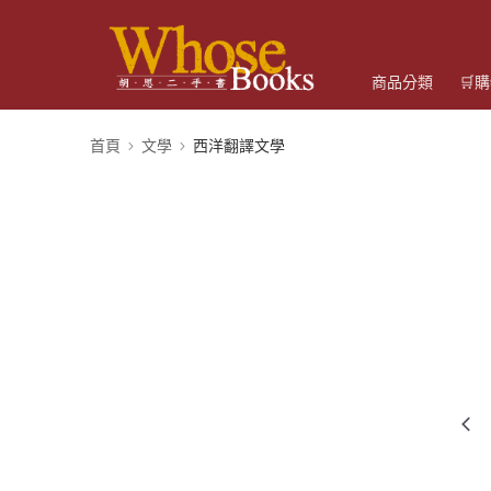
商品分類
🛒
首頁
文學
西洋翻譯文學