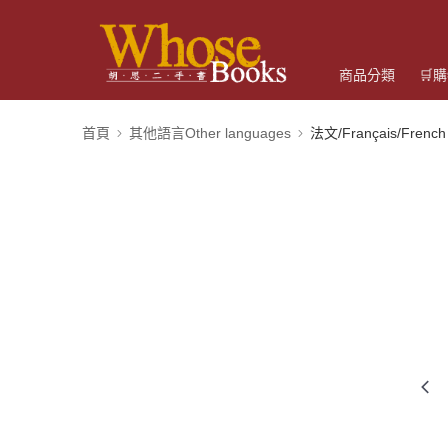
商品分類
🛒
首頁
其他語言Other languages
法文/Français/French