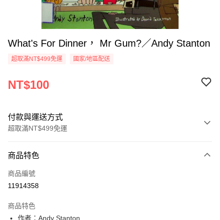
What's For Dinner， Mr Gum?／Andy Stanton
超取滿NT$499免運
國家/地區配送
NT$100
付款與運送方式
超取滿NT$499免運
付款方式
商品特色
信用卡一次付款
商品編號
超商取貨付款
11914358
LINE Pay
商品特色
Apple Pay
作者：Andy Stanton