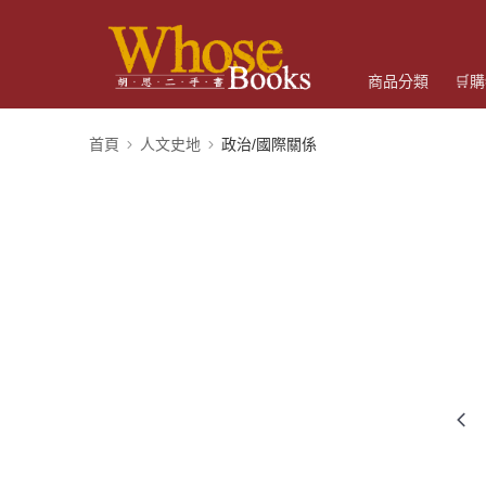
商品分類
🛒
首頁
人文史地
政治/國際關係