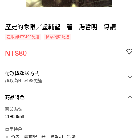
歷史的象限／盧輔聖 著 湯哲明 導讀
超取滿NT$499免運
國家/地區配送
NT$80
付款與運送方式
超取滿NT$499免運
付款方式
商品特色
信用卡一次付款
商品編號
超商取貨付款
11908558
LINE Pay
商品特色
Apple Pay
作者：盧輔聖 著 湯哲明 導讀