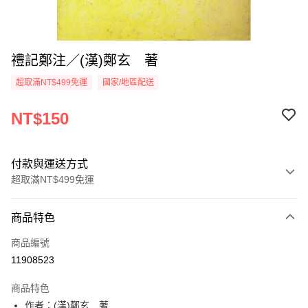
禮記鄭注／(漢)鄭玄 著
超取滿NT$499免運
國家/地區配送
NT$150
付款與運送方式
超取滿NT$499免運
付款方式
商品特色
信用卡一次付款
商品編號
超商取貨付款
11908523
LINE Pay
商品特色
Apple Pay
作者：(漢)鄭玄 著