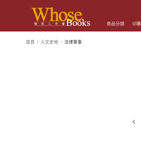
商品分類
🛒
首頁
人文史地
法律軍事