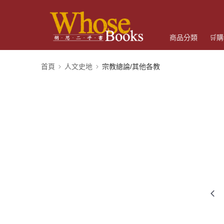
商品分類
🛒
首頁
人文史地
宗教總論/其他各教