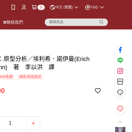
0
中文 (繁體)
TWD
☎️聯絡我們
：原型分析／埃利希．諾伊曼(Erich
ann) 著 李以洪 譯
499免運
國家/地區配送
00