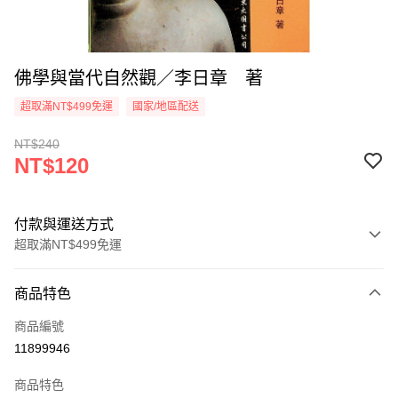
佛學與當代自然觀／李日章 著
超取滿NT$499免運
國家/地區配送
NT$240
NT$120
付款與運送方式
超取滿NT$499免運
付款方式
商品特色
信用卡一次付款
商品編號
超商取貨付款
11899946
LINE Pay
商品特色