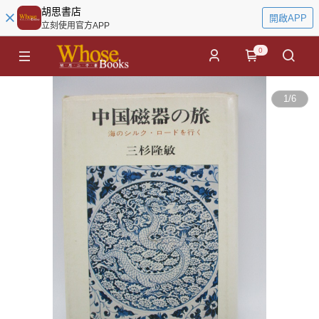
胡思書店
開啟APP
立刻使用官方APP
0
1
/
6