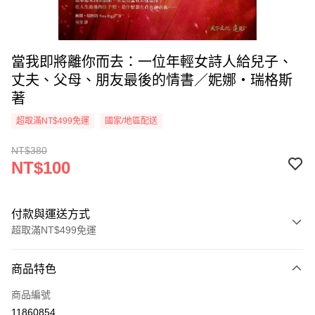
當我即將離你而去：一位年輕女詩人給兒子、
丈夫、父母、朋友最後的情書／妮娜‧瑞格斯
著
超取滿NT$499免運
國家/地區配送
NT$380
NT$100
付款與運送方式
超取滿NT$499免運
付款方式
商品特色
信用卡一次付款
商品編號
超商取貨付款
11860854