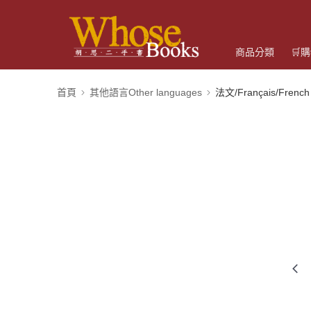
商品分類
🛒
首頁
其他語言Other languages
法文/Français/French