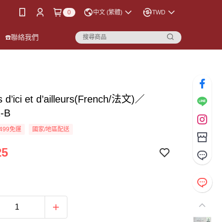
0
中文 (繁體)
TWD
☎️聯絡我們
 d’ici et d’ailleurs(French/法文)／
-B
499免運
國家/地區配送
25