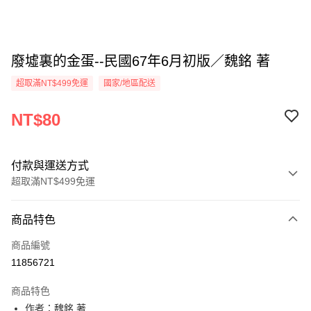
廢墟裏的金蛋--民國67年6月初版／魏銘 著
超取滿NT$499免運
國家/地區配送
NT$80
付款與運送方式
超取滿NT$499免運
付款方式
商品特色
信用卡一次付款
商品編號
超商取貨付款
11856721
LINE Pay
商品特色
Apple Pay
作者：魏銘 著