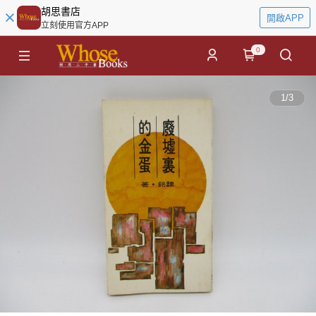
胡思書店
開啟APP
立刻使用官方APP
0
1
/
3