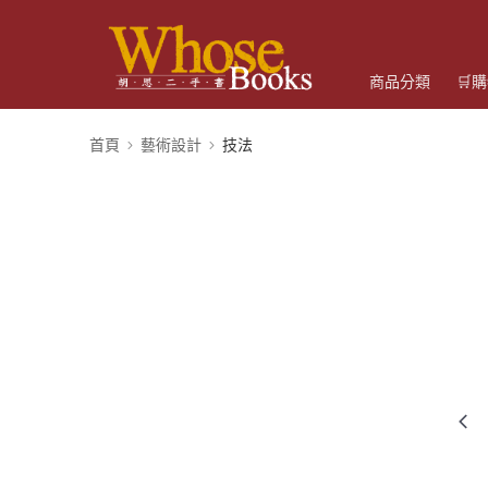
商品分類
🛒
首頁
藝術設計
技法