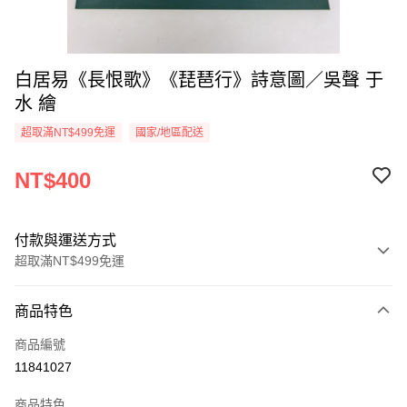
白居易《長恨歌》《琵琶行》詩意圖／吳聲 于
水 繪
超取滿NT$499免運
國家/地區配送
NT$400
付款與運送方式
超取滿NT$499免運
付款方式
商品特色
信用卡一次付款
商品編號
超商取貨付款
11841027
LINE Pay
商品特色