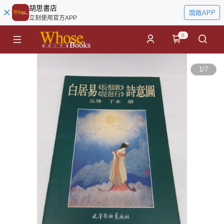
胡思書店
開啟APP
立刻使用官方APP
0
1
/
7