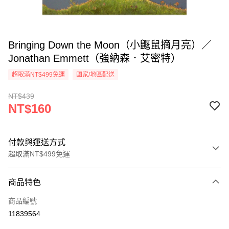
Bringing Down the Moon（小鼴鼠摘月亮）／
Jonathan Emmett（強納森．艾密特）
超取滿NT$499免運
國家/地區配送
NT$439
NT$160
付款與運送方式
超取滿NT$499免運
付款方式
商品特色
信用卡一次付款
商品編號
超商取貨付款
11839564
LINE Pay