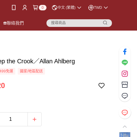
0
中文 (繁體)
TWD
☎️聯絡我們
ep the Crook／Allan Ahlberg
499免運
國家/地區配送
20