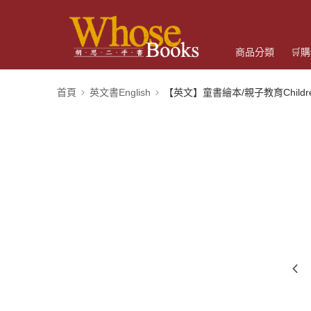
商品分類
🛒
首頁
英文書English
【英文】童書繪本/親子教育Children