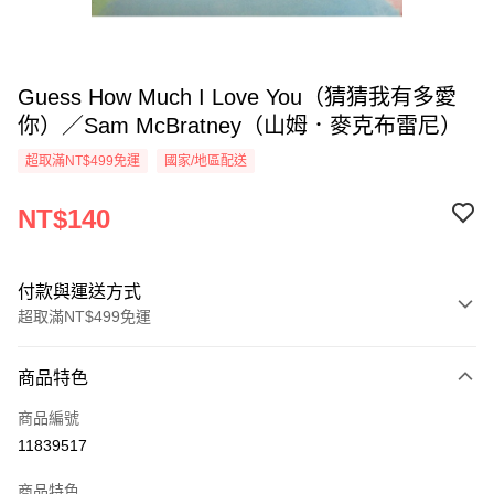
Guess How Much I Love You（猜猜我有多愛
你）／Sam McBratney（山姆．麥克布雷尼）
超取滿NT$499免運
國家/地區配送
NT$140
付款與運送方式
超取滿NT$499免運
付款方式
商品特色
信用卡一次付款
商品編號
超商取貨付款
11839517
LINE Pay
商品特色