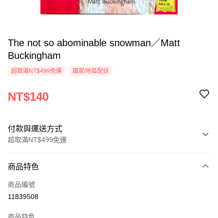
The not so abominable snowman／Matt
Buckingham
超取滿NT$499免運
國家/地區配送
NT$140
付款與運送方式
超取滿NT$499免運
付款方式
商品特色
信用卡一次付款
商品編號
超商取貨付款
11839508
LINE Pay
商品特色