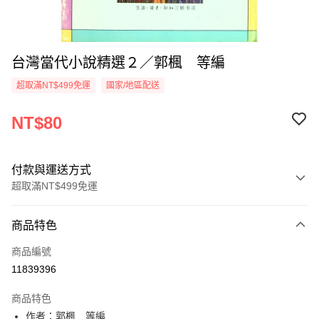
台灣當代小說精選２／郭楓 等編
超取滿NT$499免運
國家/地區配送
NT$80
付款與運送方式
超取滿NT$499免運
付款方式
商品特色
信用卡一次付款
商品編號
超商取貨付款
11839396
LINE Pay
商品特色
Apple Pay
作者：郭楓 等編