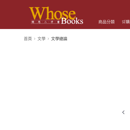
商品分類
🛒
首頁
文學
文學總論