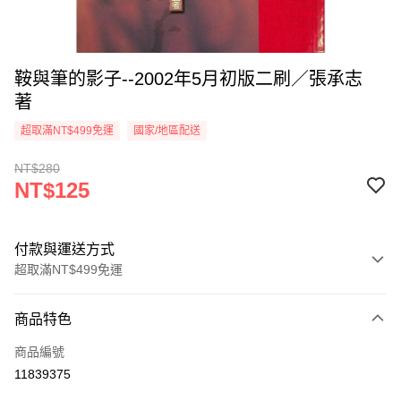
鞍與筆的影子--2002年5月初版二刷／張承志
著
超取滿NT$499免運
國家/地區配送
NT$280
NT$125
付款與運送方式
超取滿NT$499免運
付款方式
商品特色
信用卡一次付款
商品編號
超商取貨付款
11839375
LINE Pay