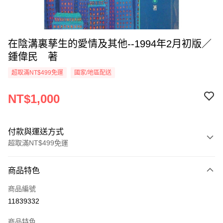
在陰溝裏孳生的愛情及其他--1994年2月初版／
鍾偉民 著
超取滿NT$499免運
國家/地區配送
NT$1,000
付款與運送方式
超取滿NT$499免運
付款方式
商品特色
信用卡一次付款
商品編號
超商取貨付款
11839332
LINE Pay
商品特色