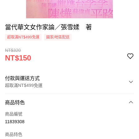
當代華文女作家論／張雪媃 著
超取滿NT$499免運
國家/地區配送
NT$320
NT$150
付款與運送方式
超取滿NT$499免運
付款方式
商品特色
信用卡一次付款
商品編號
超商取貨付款
11839308
LINE Pay
商品特色