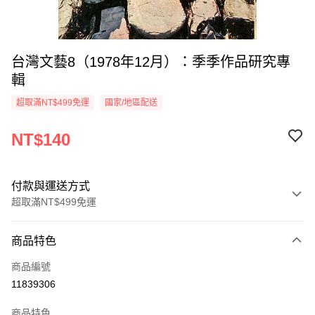
台灣文藝8（1978年12月）：季季作品研究專
輯
超取滿NT$499免運
國家/地區配送
NT$140
付款與運送方式
超取滿NT$499免運
付款方式
商品特色
信用卡一次付款
商品編號
超商取貨付款
11839306
LINE Pay
商品特色