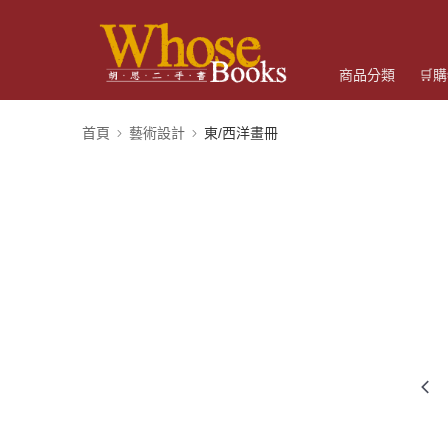
商品分類
🛒
首頁
藝術設計
東/西洋畫冊