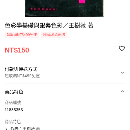
色彩學基礎與銀幕色彩／王樹薇 著
超取滿NT$499免運
國家/地區配送
NT$150
付款與運送方式
超取滿NT$499免運
付款方式
商品特色
信用卡一次付款
商品編號
超商取貨付款
11835353
LINE Pay
商品特色
Apple Pay
作者：王樹薇 著