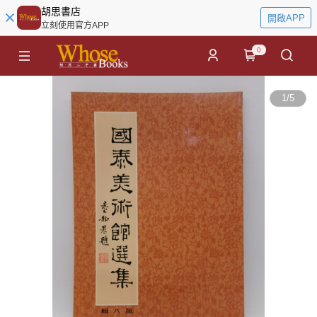
胡思書店
開啟APP
立刻使用官方APP
0
1
/
5