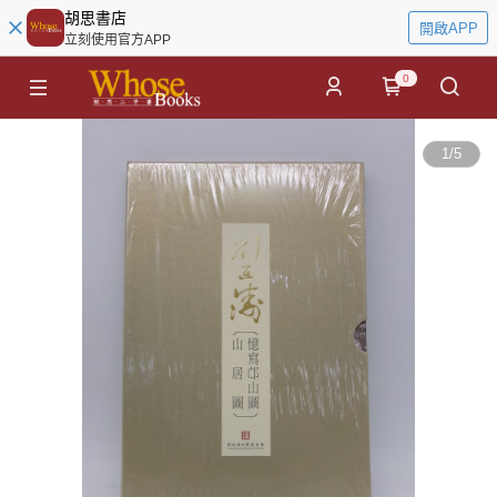
胡思書店
開啟APP
立刻使用官方APP
0
1
/
5