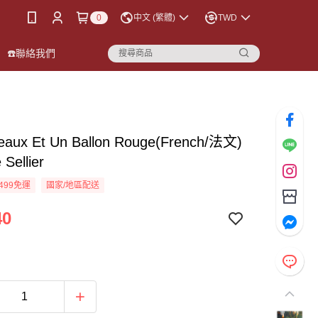
0
中文 (繁體)
TWD
☎️聯絡我們
leaux Et Un Ballon Rouge(French/法文)
Sellier
499免運
國家/地區配送
40