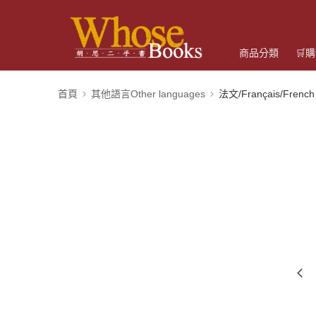
商品分類
🛒
首頁
其他語言Other languages
法文/Français/French