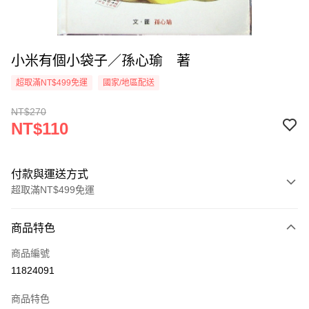
小米有個小袋子／孫心瑜 著
超取滿NT$499免運
國家/地區配送
NT$270
NT$110
付款與運送方式
超取滿NT$499免運
付款方式
商品特色
信用卡一次付款
商品編號
超商取貨付款
11824091
LINE Pay
商品特色