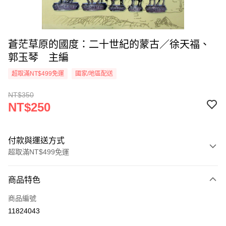
蒼茫草原的國度：二十世紀的蒙古／徐天福、
郭玉琴 主編
超取滿NT$499免運
國家/地區配送
NT$350
NT$250
付款與運送方式
超取滿NT$499免運
付款方式
商品特色
信用卡一次付款
商品編號
超商取貨付款
11824043
LINE Pay