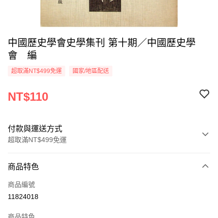
中國歷史學會史學集刊 第十期／中國歷史學
會 編
超取滿NT$499免運
國家/地區配送
NT$110
付款與運送方式
超取滿NT$499免運
付款方式
商品特色
信用卡一次付款
商品編號
超商取貨付款
11824018
LINE Pay
商品特色