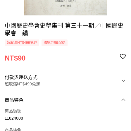
中國歷史學會史學集刊 第三十一期／中國歷史
學會 編
超取滿NT$499免運
國家/地區配送
NT$90
付款與運送方式
超取滿NT$499免運
付款方式
商品特色
信用卡一次付款
商品編號
超商取貨付款
11824008
LINE Pay
商品特色