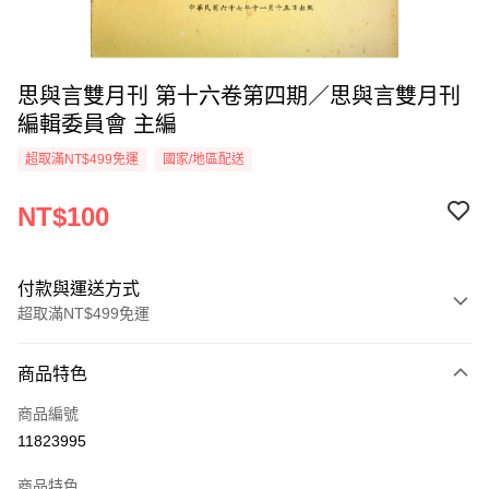
思與言雙月刊 第十六卷第四期／思與言雙月刊
編輯委員會 主編
超取滿NT$499免運
國家/地區配送
NT$100
付款與運送方式
超取滿NT$499免運
付款方式
商品特色
信用卡一次付款
商品編號
超商取貨付款
11823995
LINE Pay
商品特色