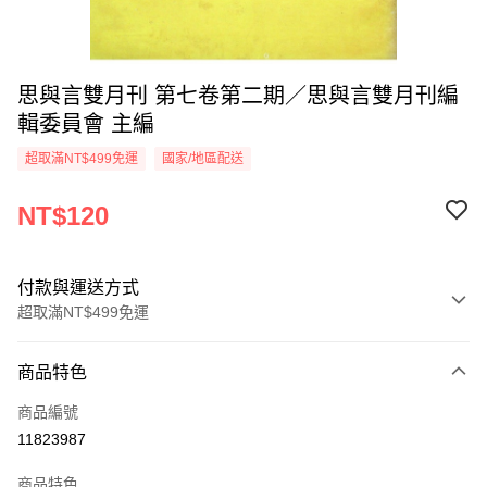
思與言雙月刊 第七卷第二期／思與言雙月刊編
輯委員會 主編
超取滿NT$499免運
國家/地區配送
NT$120
付款與運送方式
超取滿NT$499免運
付款方式
商品特色
信用卡一次付款
商品編號
超商取貨付款
11823987
LINE Pay
商品特色