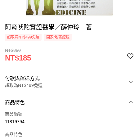
阿育吠陀實證醫學／薛仲玲 著
超取滿NT$499免運
國家/地區配送
NT$350
NT$185
付款與運送方式
超取滿NT$499免運
付款方式
商品特色
信用卡一次付款
商品編號
超商取貨付款
11819794
LINE Pay
商品特色