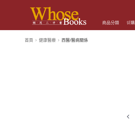
商品分類
🛒
首頁
健康醫療
西醫/醫病關係