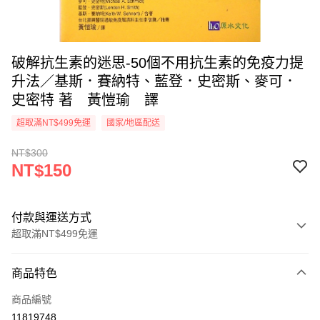
破解抗生素的迷思-50個不用抗生素的免疫力提
升法／基斯．賽納特、藍登．史密斯、麥可．
史密特 著 黃愷瑜 譯
超取滿NT$499免運
國家/地區配送
NT$300
NT$150
付款與運送方式
超取滿NT$499免運
付款方式
商品特色
信用卡一次付款
商品編號
超商取貨付款
11819748