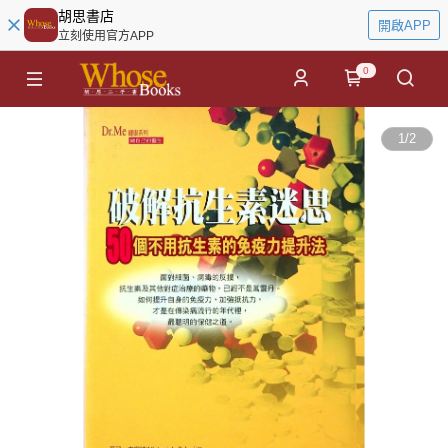
胡思書店
開啟APP
立刻使用官方APP
0
1
/
2