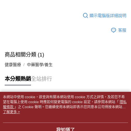
1.分期款項不併入電信帳單，「大哥付你分期」於每月結算日後寄送繳費提
裹】
【「AFTEE先享後付」結帳流程】
醒簡訊。
１．於結帳方式選擇「AFTEE先享後付」後，將跳轉至「AFTEE先享後付」
每筆NT$65，滿NT$499(含以上)免運費
2.透過簡訊連結打開帳單後，可選擇「超商條碼／台灣大直營門市／銀行轉
結帳頁面，進行簡訊認證並確認金額後，即可完成結帳。
顯示電腦版詳細說明
帳／街口支付／iPASS MONEY」等通路繳費。
２．訂單成立數日內，您將收到繳費通知簡訊。
付款後全家取貨
３．收到繳費通知簡訊後14天內，點擊此簡訊中的連結，可透過四大超商／
【注意事項】
每筆NT$65，滿NT$499(含以上)免運費
客服
ATM／網路銀行／等多元方式進行付款，方視為交易完成。
1.本服務係由「台灣大哥大股份有限公司」（以下簡稱本公司）所提供，讓
※ 請注意：結帳手續完成當下不需立刻繳費，但若您需要取消訂單，請聯絡
用戶於交易時，得透過本服務購買商品或服務，並由商店將買賣／分期付款
7-11取貨付款【書籍"本數"8本以上，建議使用中華郵政宅配
購買商品的店家。未經商家同意取消之訂單仍視為有效，需透過AFTEE先享
買賣價金債權讓與本公司後，依約使用本公司帳單繳交帳款。
後付繳納相關費用。
包裹】
2.基於同意付款使用「大哥付你分期」之契約關係目的，商店將以您的個人
※ 交易是否成功請以「AFTEE先享後付 」之結帳頁面顯示為準，若有關於
商品相關分類 (1)
資料（包含姓名、電話或地址）提供予台灣大哥大進項蒐集、處理及利用，
每筆NT$65，滿NT$688(含以上)免運費
是否繳費成功／繳費後需取消欲退款等相關疑問，請聯繫「AFTEE先享後付
由本公司與您本人進行分期帳單所需資料之確認、核對及更正。
客戶支援中心」
https://netprotections.freshdesk.com/support/home
健康醫療
中藥醫學/養生
3.完整用戶服務條款，請詳閱以下連結：
https://oppay.tw/userRule
付款後7-11取貨
【注意事項】
每筆NT$65，滿NT$688(含以上)免運費
本分類熱銷
全站排行
１．透過由恩沛科技股份有限公司提供之「AFTEE先享後付」服務完成之交
易，需依本服務之必要範圍內提供個人資料，並將交易相關給付款項請求債
中華郵政包裹
權轉讓予恩沛科技股份有限公司。
每筆NT$65，滿NT$688(含以上)免運費
２．關於個人資料處理事宜，請瀏覽以下網址：
本網站中使用 cookie，欲查詢有關本網站使用 cookie 方式之詳情，及若您不希
https://aftee.tw/terms/#terms3
熱門標籤
望在電腦上使用 cookie 時應如何變更電腦的 cookie 設定，請參閱本網站「
隱私
中華郵政包裹(離島)
３．未成年的使用者請事先徵得法定代理人或監護人之同意方可使用
權條款
」之 Cookie 聲明。您繼續使用本網站即表示您同意本公司得按本網站使
「AFTEE先享後付」，若未經同意申辦者引起之損失，本公司不負相關責
每筆NT$65，滿NT$688(含以上)免運費
用條款之 Cookie 聲明使用 cookie。
了解更多 >
任。
４．使用「AFTEE先享後付」時，將依據個別帳號之用戶狀況，依本公司即
士林門市自取(書送達簡訊通知)
時審查核予不同之上限額度；若仍有額度不足之情形，本公司將視審查結果
我知道了
免運費
請求用戶進行身份認證。