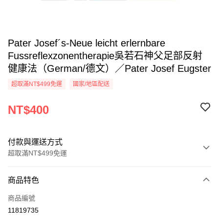
Pater Josef´s-Neue leicht erlernbare
Fussreflexzonentherapie吳若石神父足部反射
健康法（German/德文）／Pater Josef Eugster
超取滿NT$499免運
國家/地區配送
NT$400
付款與運送方式
超取滿NT$499免運
付款方式
商品特色
信用卡一次付款
商品編號
超商取貨付款
11819735