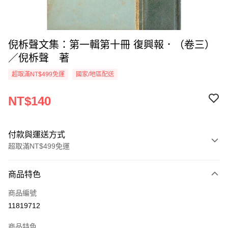
倪柝聲文集：第一輯第十冊 復興報．（卷三）
／倪柝聲 著
超取滿NT$499免運
國家/地區配送
NT$140
付款與運送方式
超取滿NT$499免運
付款方式
商品特色
信用卡一次付款
商品編號
超商取貨付款
11819712
LINE Pay
商品特色