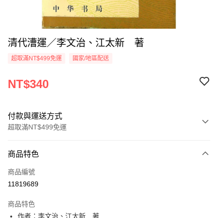
清代漕運／李文治、江太新 著
超取滿NT$499免運
國家/地區配送
NT$340
付款與運送方式
超取滿NT$499免運
付款方式
商品特色
信用卡一次付款
商品編號
超商取貨付款
11819689
LINE Pay
商品特色
Apple Pay
作者：李文治、江太新 著