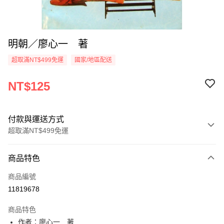
明朝／廖心一 著
超取滿NT$499免運
國家/地區配送
NT$125
付款與運送方式
超取滿NT$499免運
付款方式
商品特色
信用卡一次付款
商品編號
超商取貨付款
11819678
LINE Pay
商品特色
Apple Pay
作者：廖心一 著