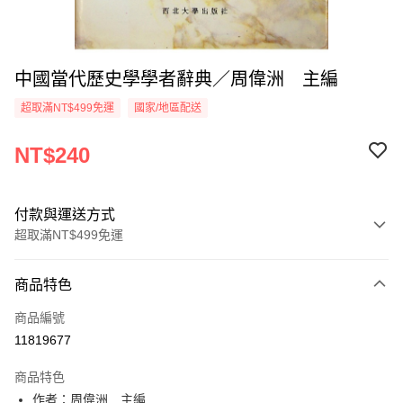
中國當代歷史學學者辭典／周偉洲 主編
超取滿NT$499免運
國家/地區配送
NT$240
付款與運送方式
超取滿NT$499免運
付款方式
商品特色
信用卡一次付款
商品編號
超商取貨付款
11819677
LINE Pay
商品特色
Apple Pay
作者：周偉洲 主編