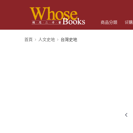
商品分類
🛒
首頁
人文史地
台灣史地