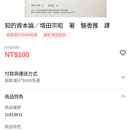
知的資本論／增田宗昭 著 駱香雅 譯
超取滿NT$499免運
國家/地區配送
NT$380
NT$100
付款與運送方式
超取滿NT$499免運
付款方式
商品特色
信用卡一次付款
商品編號
超商取貨付款
11819611
LINE Pay
商品特色